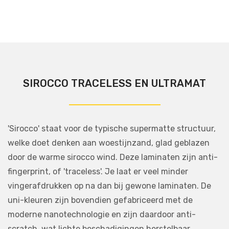
SIROCCO TRACELESS EN ULTRAMAT
'Sirocco' staat voor de typische supermatte structuur,
welke doet denken aan woestijnzand, glad geblazen
door de warme sirocco wind. Deze laminaten zijn anti-
fingerprint, of 'traceless'. Je laat er veel minder
vingerafdrukken op na dan bij gewone laminaten. De
uni-kleuren zijn bovendien gefabriceerd met de
moderne nanotechnologie en zijn daardoor anti-
scratch, wat lichte beschadigingen herstelbaar