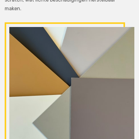
maken.