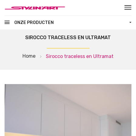
Skip to main content
ONZE PRODUCTEN
SIROCCO TRACELESS EN ULTRAMAT
Home
Sirocco traceless en Ultramat