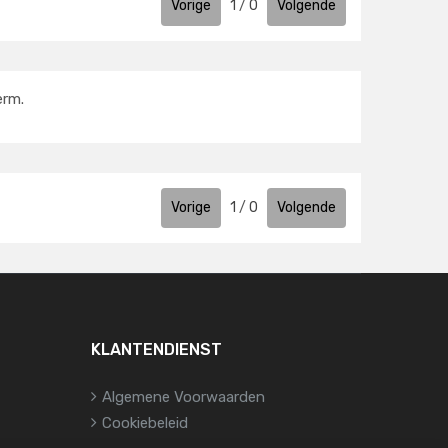
Vorige
1
/
0
Volgende
erm.
Vorige
1
/
0
Volgende
KLANTENDIENST
Algemene Voorwaarden
Cookiebeleid