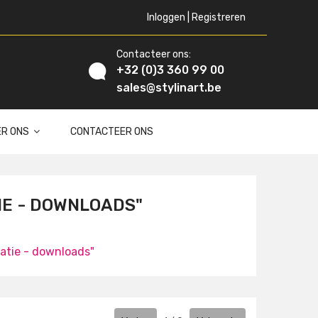
Inloggen | Registreren
Contacteer ons:
+32 (0)3 360 99 00
sales@stylinart.be
ER ONS
CONTACTEER ONS
IE - DOWNLOADS"
atie - downloads"