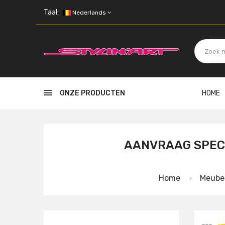
Skip to main content
Taal:
Nederlands
ONZE PRODUCTEN
HOME
AANVRAAG SPECI
Home
Meube