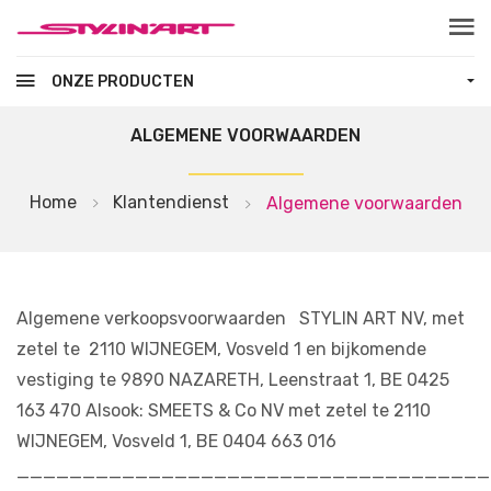
Skip to main content
ONZE PRODUCTEN
ALGEMENE VOORWAARDEN
Home
Klantendienst
Algemene voorwaarden
Algemene verkoopsvoorwaarden STYLIN ART NV, met
zetel te 2110 WIJNEGEM, Vosveld 1 en bijkomende
vestiging te 9890 NAZARETH, Leenstraat 1, BE 0425
163 470 Alsook: SMEETS & Co NV met zetel te 2110
WIJNEGEM, Vosveld 1, BE 0404 663 016
____________________________________