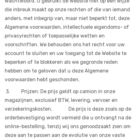
wachtwoord. U gebruikt de website niet op een wijze
die inbreuk maakt op onze rechten of die van iemand
anders, met inbegrip van, maar niet beperkt tot, deze
Algemene voorwaarden, intellectuele eigendoms- of
privacyrechten of toepasselijke wetten en
voorschriften. We behouden ons het recht voor uw
account te sluiten en uw toegang tot de Website te
beperken of te blokkeren als we gegronde reden
hebben om te geloven dat u deze Algemene
voorwaarden hebt geschonden.
3. Prijzen: De prijs geldt op camion in onze
magazijnen, exclusief BTW, levering, vervoer en
verzekeringskosten. De prijs is deze zoals op de
orderbevestiging wordt vermeld die u ontvangt na de
online-bestelling, tenzij wij ons genoodzaakt zien om
deze aan te passen aan de evolutie van onze vaste