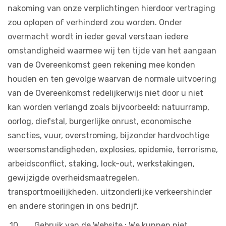
nakoming van onze verplichtingen hierdoor vertraging
zou oplopen of verhinderd zou worden. Onder
overmacht wordt in ieder geval verstaan iedere
omstandigheid waarmee wij ten tijde van het aangaan
van de Overeenkomst geen rekening mee konden
houden en ten gevolge waarvan de normale uitvoering
van de Overeenkomst redelijkerwijs niet door u niet
kan worden verlangd zoals bijvoorbeeld: natuurramp,
oorlog, diefstal, burgerlijke onrust, economische
sancties, vuur, overstroming, bijzonder hardvochtige
weersomstandigheden, explosies, epidemie, terrorisme,
arbeidsconflict, staking, lock-out, werkstakingen,
gewijzigde overheidsmaatregelen,
transportmoeilijkheden, uitzonderlijke verkeershinder
en andere storingen in ons bedrijf.
10. Gebruik van de Website : We kunnen niet