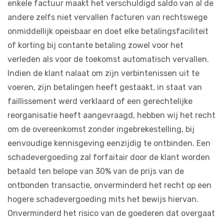
enkele factuur maakt het verschuldigd saldo van al de
andere zelfs niet vervallen facturen van rechtswege
onmiddellijk opeisbaar en doet elke betalingsfaciliteit
of korting bij contante betaling zowel voor het
verleden als voor de toekomst automatisch vervallen.
Indien de klant nalaat om zijn verbintenissen uit te
voeren, zijn betalingen heeft gestaakt, in staat van
faillissement werd verklaard of een gerechtelijke
reorganisatie heeft aangevraagd, hebben wij het recht
om de overeenkomst zonder ingebrekestelling, bij
eenvoudige kennisgeving eenzijdig te ontbinden. Een
schadevergoeding zal forfaitair door de klant worden
betaald ten belope van 30% van de prijs van de
ontbonden transactie, onverminderd het recht op een
hogere schadevergoeding mits het bewijs hiervan.
Onverminderd het risico van de goederen dat overgaat