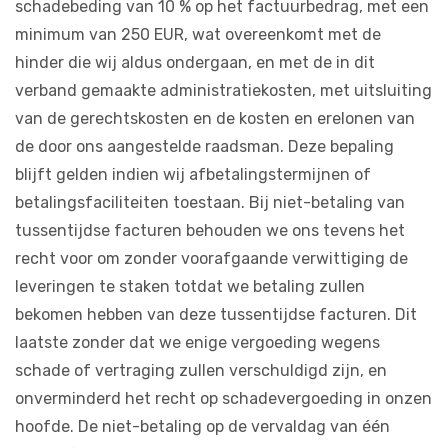
schadebeding van 10 % op het factuurbedrag, met een
minimum van 250 EUR, wat overeenkomt met de
hinder die wij aldus ondergaan, en met de in dit
verband gemaakte administratiekosten, met uitsluiting
van de gerechtskosten en de kosten en erelonen van
de door ons aangestelde raadsman. Deze bepaling
blijft gelden indien wij afbetalingstermijnen of
betalingsfaciliteiten toestaan. Bij niet-betaling van
tussentijdse facturen behouden we ons tevens het
recht voor om zonder voorafgaande verwittiging de
leveringen te staken totdat we betaling zullen
bekomen hebben van deze tussentijdse facturen. Dit
laatste zonder dat we enige vergoeding wegens
schade of vertraging zullen verschuldigd zijn, en
onverminderd het recht op schadevergoeding in onzen
hoofde. De niet-betaling op de vervaldag van één