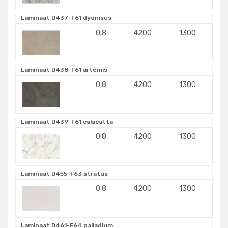
Laminaat D437-F61 dyonisus
0,8
4200
1300
Laminaat D438-F61 artemis
0,8
4200
1300
Laminaat D439-F61 calacatta
0,8
4200
1300
Laminaat D455-F63 stratus
0,8
4200
1300
Laminaat D461-F64 palladium