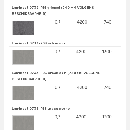
Laminaat D732-F55 grimsel (740 MM VOLGENS
BESCHIKBAARHEID)
0,7
4200
740
Laminaat D733-F03 urban skin
0,7
4200
1300
Laminaat D733-F03 urban skin (740 MM VOLGENS
BESCHIKBAARHEID)
0,7
4200
740
Laminaat D733-F58 urban stone
0,7
4200
1300