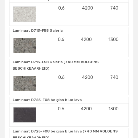
0,6
4200
740
Laminaat D713-F58 Galeria
0,6
4200
1300
Laminaat D713-F58 Galeria (740 MM VOLGENS
BESCHIKBAARHEID)
0,6
4200
740
Laminaat D725-F08 belgian blue lava
0,6
4200
1300
Laminaat D725-F08 belgian blue lava (740 MM VOLGENS
BESCHIKBAARHEID)