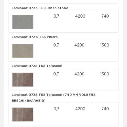
Laminaat D733-F58 urban stone
0,7
4200
740
Laminaat D734-F53 Pinara
0,7
4200
1300
Laminaat D735-F56 Tarascon
0,7
4200
1300
Laminaat D735-F56 Tarascon (740 MM VOLGENS
BESCHIKBAARHEID)
0,7
4200
740