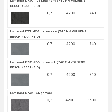
Laminaat D730-F03 King Kong (740 MM VOLGENS
BESCHIKBAARHEID)
0,7
4200
740
Laminaat D731-F03 beton skin (740 MM VOLGENS
BESCHIKBAARHEID)
0,7
4200
740
Laminaat D731-F66 beton silk (740 MM VOLGENS
BESCHIKBAARHEID)
0,7
4200
740
Laminaat D732-F55 grimsel
0,7
4200
1300