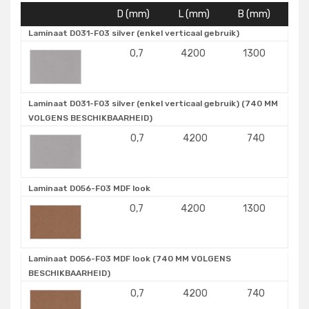
D (mm)
L (mm)
B (mm)
Laminaat D031-F03 silver (enkel verticaal gebruik)
0,7
4200
1300
Laminaat D031-F03 silver (enkel verticaal gebruik) (740 MM
VOLGENS BESCHIKBAARHEID)
0,7
4200
740
Laminaat D056-F03 MDF look
0,7
4200
1300
Laminaat D056-F03 MDF look (740 MM VOLGENS
BESCHIKBAARHEID)
0,7
4200
740