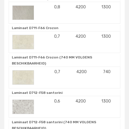
0,8
4200
1300
Laminaat D711-F66 Crozon
0,7
4200
1300
Laminaat D711-F66 Crozon (740 MM VOLGENS
BESCHIKBAARHEID)
0,7
4200
740
Laminaat D712-F58 santorini
0,6
4200
1300
Laminaat D712-F58 santorini (740 MM VOLGENS
BESCHIKBAARHEID)