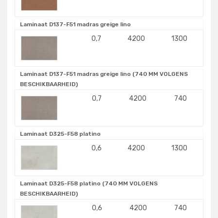
Laminaat D137-F51 madras greige lino
0,7
4200
1300
Laminaat D137-F51 madras greige lino (740 MM VOLGENS
BESCHIKBAARHEID)
0,7
4200
740
Laminaat D325-F58 platino
0,6
4200
1300
Laminaat D325-F58 platino (740 MM VOLGENS
BESCHIKBAARHEID)
0,6
4200
740