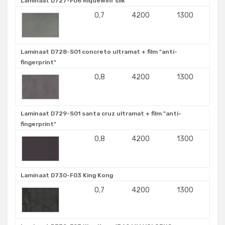
Laminaat D727-F06 Riquewihr silk
0,7
4200
1300
Laminaat D728-S01 concreto ultramat + film "anti-
fingerprint"
0,8
4200
1300
Laminaat D729-S01 santa cruz ultramat + film "anti-
fingerprint"
0,8
4200
1300
Laminaat D730-F03 King Kong
0,7
4200
1300