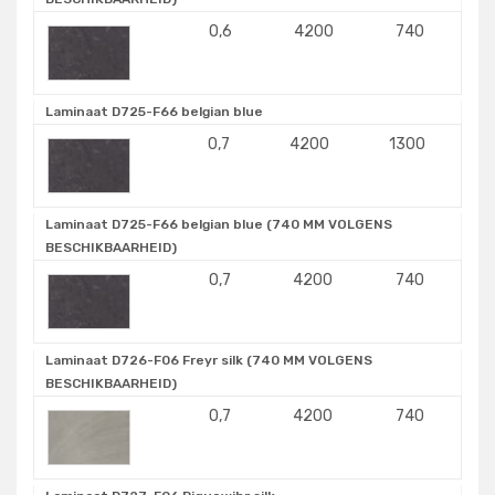
0,6
4200
740
Laminaat D725-F66 belgian blue
0,7
4200
1300
Laminaat D725-F66 belgian blue (740 MM VOLGENS
BESCHIKBAARHEID)
0,7
4200
740
Laminaat D726-F06 Freyr silk (740 MM VOLGENS
BESCHIKBAARHEID)
0,7
4200
740