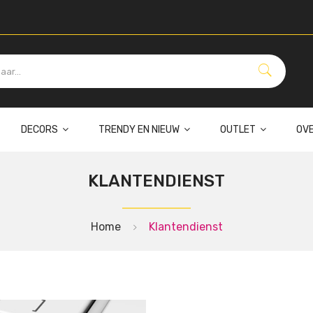
DECORS
TRENDY EN NIEUW
OUTLET
OV
KLANTENDIENST
Home
Klantendienst