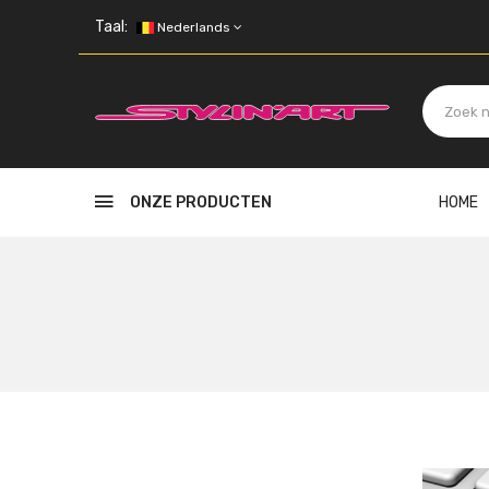
Skip to main content
Taal:
Nederlands
ONZE PRODUCTEN
HOME