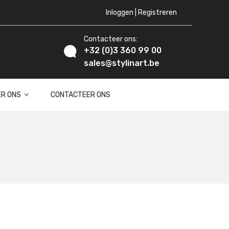
Inloggen | Registreren
Contacteer ons:
+32 (0)3 360 99 00
sales@stylinart.be
ER ONS
CONTACTEER ONS