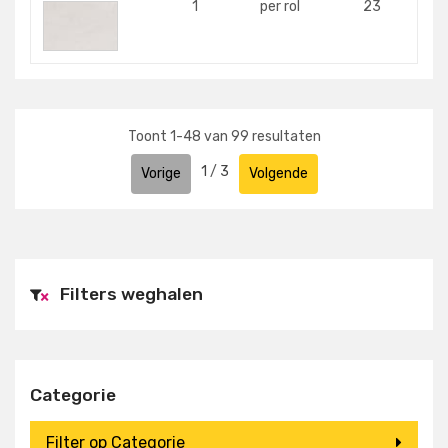
1
per rol
23
Toont
1
-
48
van
99
resultaten
1
/
3
Vorige
Volgende
Filters weghalen
×
Categorie
Filter op Categorie