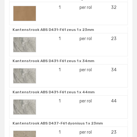
1
per rol
32
Kantenstrook ABS D431-F61 zeus 1 x 23mm
1
per rol
23
Kantenstrook ABS D431-F61 zeus 1 x 34mm
1
per rol
34
Kantenstrook ABS D431-F61 zeus 1 x 44mm
1
per rol
44
Kantenstrook ABS D437-F61 dyonisus 1 x 23mm
1
per rol
23