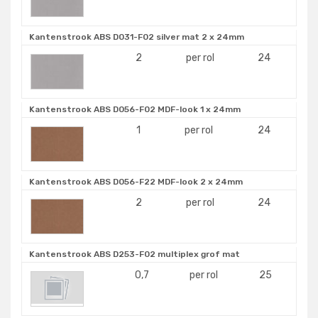
Kantenstrook ABS D031-F02 silver mat 2 x 24mm
2
per rol
24
Kantenstrook ABS D056-F02 MDF-look 1 x 24mm
1
per rol
24
Kantenstrook ABS D056-F22 MDF-look 2 x 24mm
2
per rol
24
Kantenstrook ABS D253-F02 multiplex grof mat
0,7
per rol
25