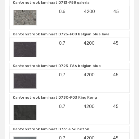
Kantenstrook laminaat D713-F58 galeria
0,6
4200
45
Kantenstrook laminaat D725-F08 belgian blue lava
0,7
4200
45
Kantenstrook laminaat D725-F66 belgian blue
0,7
4200
45
Kantenstrook laminaat D730-F03 King Kong
0,7
4200
45
Kantenstrook laminaat D731-F66 beton
0,7
4200
45