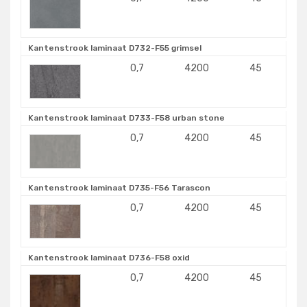
Kantenstrook laminaat D732-F55 grimsel
0,7
4200
45
Kantenstrook laminaat D733-F58 urban stone
0,7
4200
45
Kantenstrook laminaat D735-F56 Tarascon
0,7
4200
45
Kantenstrook laminaat D736-F58 oxid
0,7
4200
45