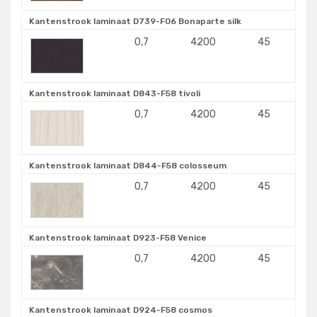
Kantenstrook laminaat D739-F06 Bonaparte silk
0,7
4200
45
Kantenstrook laminaat D843-F58 tivoli
0,7
4200
45
Kantenstrook laminaat D844-F58 colosseum
0,7
4200
45
Kantenstrook laminaat D923-F58 Venice
0,7
4200
45
Kantenstrook laminaat D924-F58 cosmos