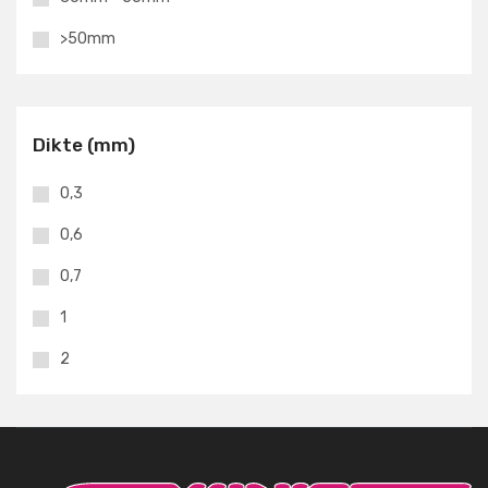
>50mm
Dikte (mm)
0,3
0,6
0,7
1
2