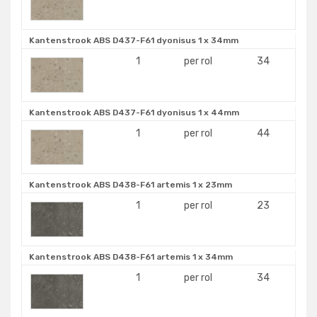
Kantenstrook ABS D437-F61 dyonisus 1 x 34mm
1
per rol
34
Kantenstrook ABS D437-F61 dyonisus 1 x 44mm
1
per rol
44
Kantenstrook ABS D438-F61 artemis 1 x 23mm
1
per rol
23
Kantenstrook ABS D438-F61 artemis 1 x 34mm
1
per rol
34