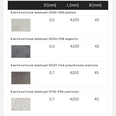
D (mm)
L (mm)
B (mm)
Kantenstrook laminaat D325-F58 platino
0,6
4200
45
Kantenstrook laminaat D326-F58 argento
0,6
4200
45
Kantenstrook laminaat D329-F66 polychroma marrone
0,7
4200
45
Kantenstrook laminaat D712-F58 santorini
0,7
4200
45