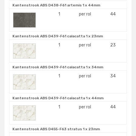
Kantenstrook ABS D438-F61 artemis 1 x 44mm
1
per rol
44
Kantenstrook ABS D439-F61 calacatta 1 x 23mm
1
per rol
23
Kantenstrook ABS D439-F61 calacatta 1 x 34mm
1
per rol
34
Kantenstrook ABS D439-F61 calacatta 1 x 44mm
1
per rol
44
Kantenstrook ABS D455-F63 stratus 1 x 23mm