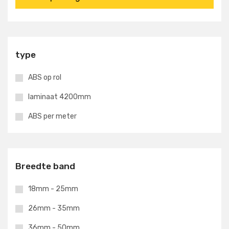
type
ABS op rol
laminaat 4200mm
ABS per meter
Breedte band
18mm - 25mm
26mm - 35mm
36mm - 50mm