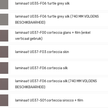
laminaat U035-F06 turtle grey silk
laminaat U035-F06 turtle grey silk (740 MM VOLGENS
BESCHIKBAARHEID)
laminaat U037-F00 corteccia glans + film (enkel
verticaal gebruik)
laminaat U037-F03 corteccia skin
laminaat U037-F06 corteccia silk
laminaat U037-F06 corteccia silk (740 MM VOLGENS
BESCHIKBAARHEID)
laminaat U037-S01 corteccia sirocco + film