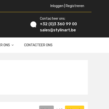
Inloggen | Registreren
Contacteer ons:
+32 (0)3 360 99 00
sales@stylinart.be
ER ONS
CONTACTEER ONS