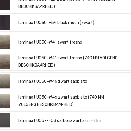
BESCHIKBAARHEID)
laminaat U050-F59 black moon (zwart)
laminaat U050-W41 zwart fresno
laminaat U050-W41 zwart fresno (740 MM VOLGENS
BESCHIKBAARHEID)
laminaat U050-W46 zwart sabbiato
laminaat U050-W46 zwart sabbiato (740 MM
VOLGENS BESCHIKBAARHEID)
laminaat U057-F03 carbonzwart skin + film