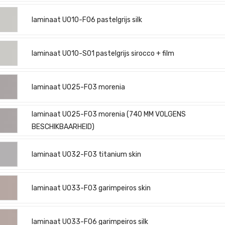
laminaat U010-F06 pastelgrijs silk
laminaat U010-S01 pastelgrijs sirocco + film
laminaat U025-F03 morenia
laminaat U025-F03 morenia (740 MM VOLGENS
BESCHIKBAARHEID)
laminaat U032-F03 titanium skin
laminaat U033-F03 garimpeiros skin
laminaat U033-F06 garimpeiros silk