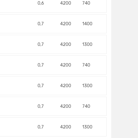
0,6
4200
740
0,7
4200
1400
0,7
4200
1300
0,7
4200
740
0,7
4200
1300
0,7
4200
740
0,7
4200
1300