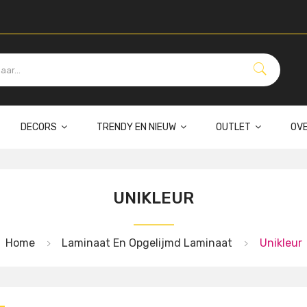
DECORS
TRENDY EN NIEUW
OUTLET
OV
UNIKLEUR
Home
Laminaat En Opgelijmd Laminaat
Unikleur