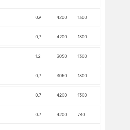
0,9
4200
1300
0,7
4200
1300
1,2
3050
1300
0,7
3050
1300
0,7
4200
1300
0,7
4200
740