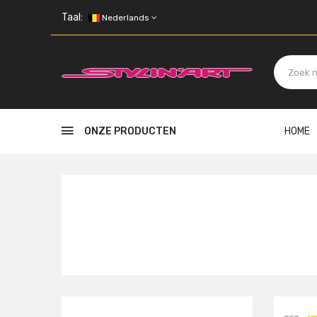
Skip to main content
Taal:
Nederlands
ONZE PRODUCTEN
HOME