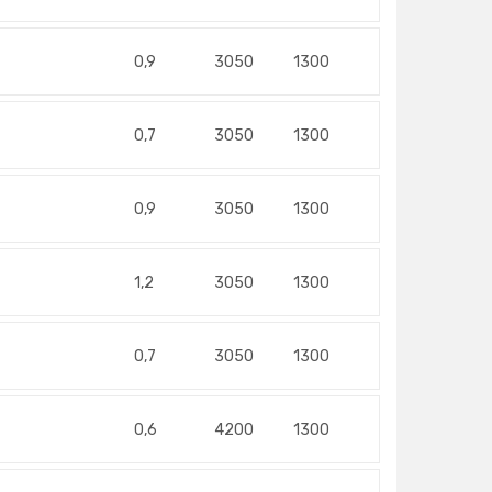
0,9
3050
1300
0,7
3050
1300
0,9
3050
1300
1,2
3050
1300
0,7
3050
1300
0,6
4200
1300