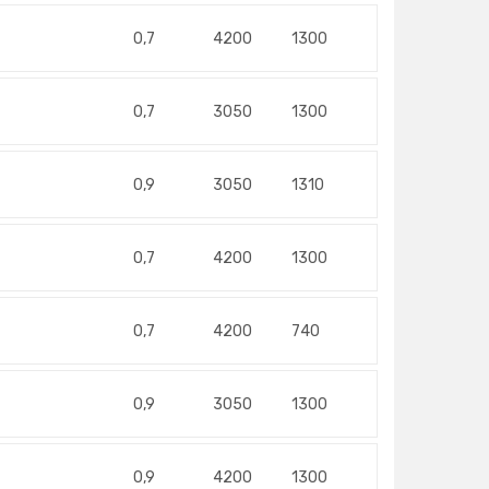
0,7
4200
1300
0,7
3050
1300
0,9
3050
1310
0,7
4200
1300
0,7
4200
740
0,9
3050
1300
0,9
4200
1300