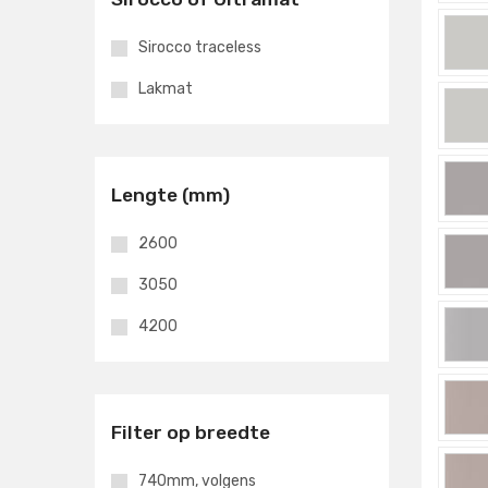
Sirocco traceless
Lakmat
Lengte (mm)
2600
3050
4200
Filter op breedte
740mm, volgens