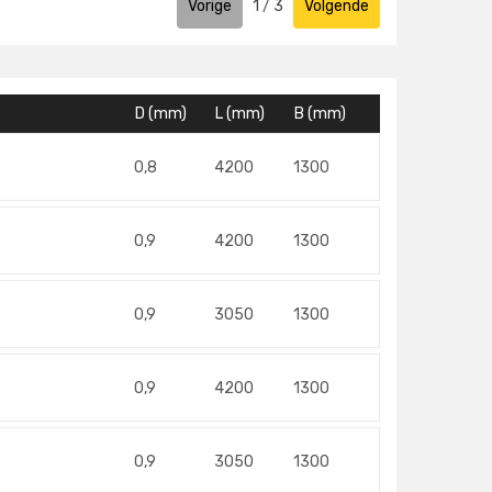
Vorige
1
/
3
Volgende
D (mm)
L (mm)
B (mm)
0,8
4200
1300
0,9
4200
1300
0,9
3050
1300
0,9
4200
1300
0,9
3050
1300