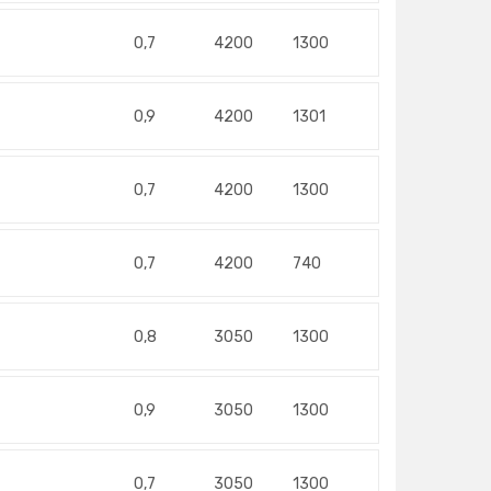
0,7
4200
1300
0,9
4200
1301
0,7
4200
1300
0,7
4200
740
0,8
3050
1300
0,9
3050
1300
0,7
3050
1300