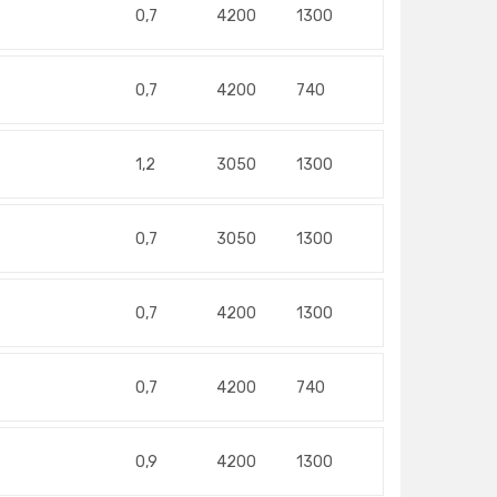
0,7
4200
1300
0,7
4200
740
1,2
3050
1300
0,7
3050
1300
0,7
4200
1300
0,7
4200
740
0,9
4200
1300