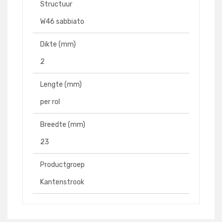
Structuur
W46 sabbiato
Dikte (mm)
2
Lengte (mm)
per rol
Breedte (mm)
23
Productgroep
Kantenstrook