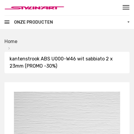
Skip to main content
ONZE PRODUCTEN
Home
kantenstrook ABS U000-W46 wit sabbiato 2 x
23mm (PROMO -30%)