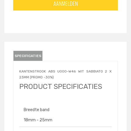
AANMELDEN
SPECIFICATIES
KANTENSTROOK ABS U000-W46 WIT SABBIATO 2 X
23MM (PROMO -30%)
PRODUCT SPECIFICATIES
Breedte band
18mm - 25mm