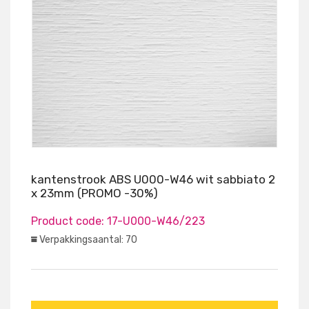
kantenstrook ABS U000-W46 wit sabbiato 2
x 23mm (PROMO -30%)
Product code:
17-U000-W46/223
Verpakkingsaantal: 70