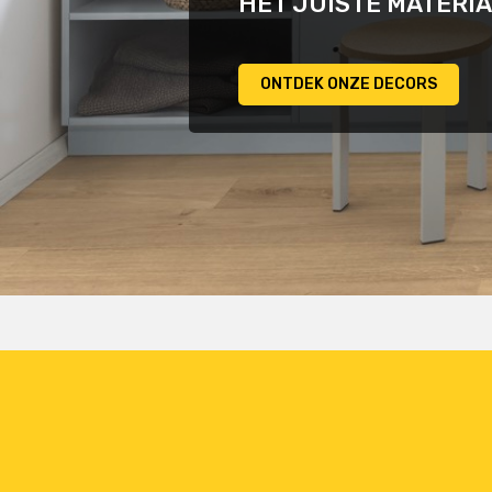
HET JUISTE MATERI
ONTDEK ONZE DECORS