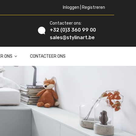
Inloggen | Registreren
Contacteer ons:
+32 (0)3 360 99 00
sales@stylinart.be
ER ONS
CONTACTEER ONS