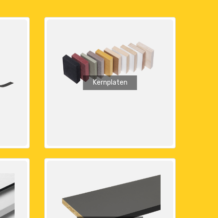
Kernplaten