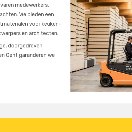
ervaren medewerkers,
rachten. We bieden een
atmaterialen voor keuken-
ntwerpers en architecten.
age, doorgedreven
 en Gent garanderen we