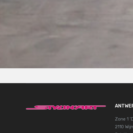
ANTWE
Zone 1 '
2110 Wi