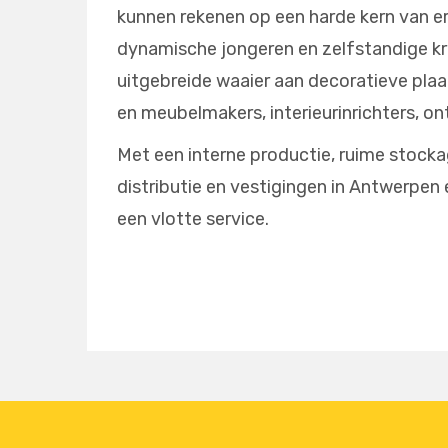
kunnen rekenen op een harde kern van 
dynamische jongeren en zelfstandige k
uitgebreide waaier aan decoratieve pla
en meubelmakers, interieurinrichters, o
Met een interne productie, ruime stock
distributie en vestigingen in Antwerpen
een vlotte service.