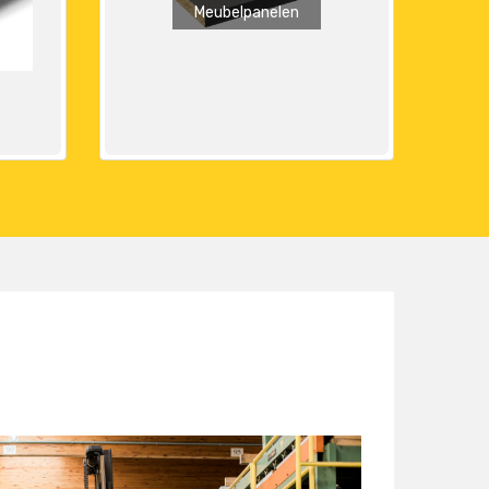
Meubelpanelen