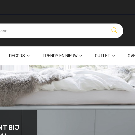
DECORS
TRENDY EN NIEUW
OUTLET
OV
T BIJ