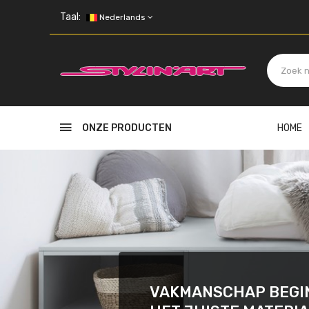
Skip to main content
Taal:
Nederlands
ONZE PRODUCTEN
HOME
VAKMANSCHAP BEGIN