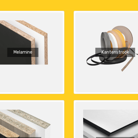
Melamine
Kantenstrook