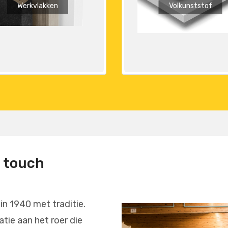
Werkvlakken
Volkunststof
e touch
 in 1940 met traditie.
tie aan het roer die