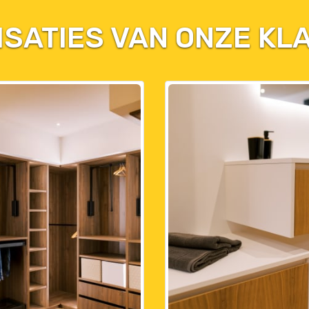
ISATIES VAN ONZE KL