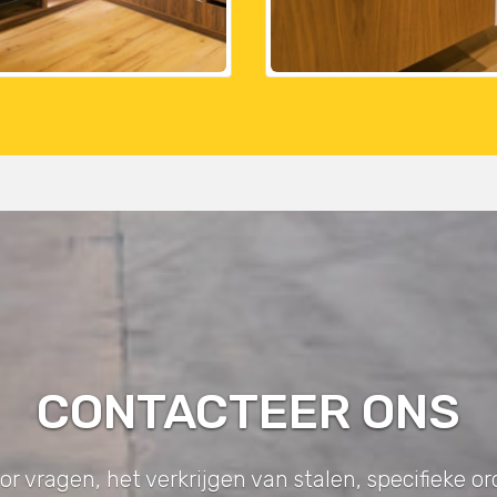
CONTACTEER ONS
vragen, het verkrijgen van stalen, specifieke ord