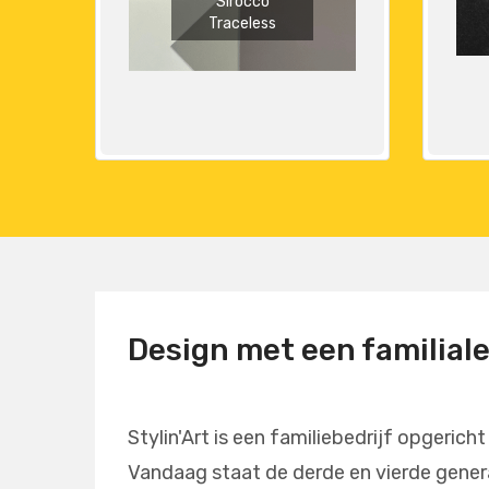
Sirocco
Traceless
Design met een familial
Stylin'Art is een familiebedrijf opgericht
Vandaag staat de derde en vierde genera